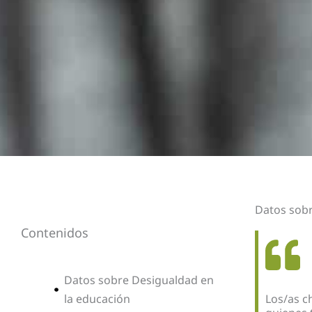
Datos sobr
Contenidos
Datos sobre Desigualdad en
la educación
Los/as c