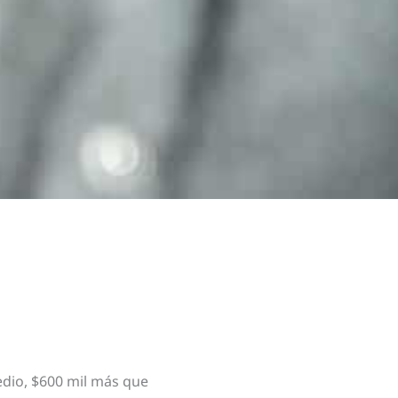
edio, $600 mil más que