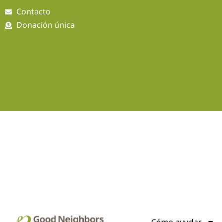
Ir
Contacto
al
Donación única
contenido