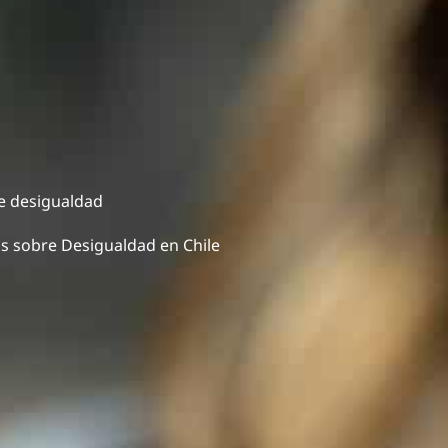
e desigualdad
as sobre Desigualdad en Chile