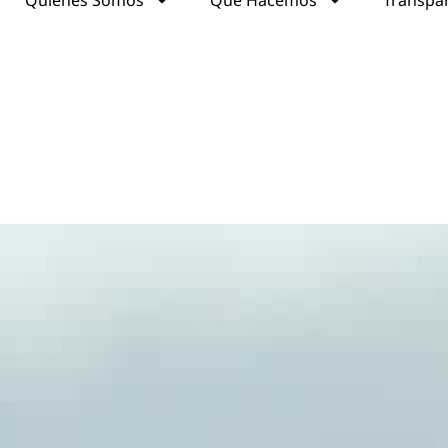
Quiénes Somos
Qué Hacemos
Transpa