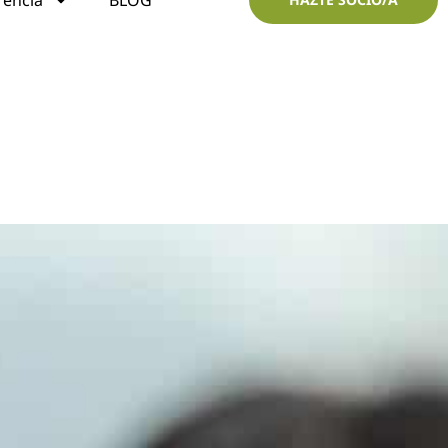
rencia
BLOG