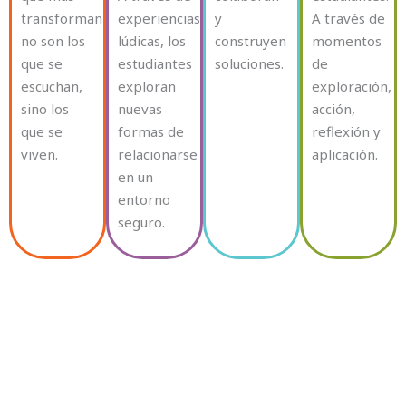
transforman
experiencias
y
A través de
no son los
lúdicas, los
construyen
momentos
que se
estudiantes
soluciones.
de
escuchan,
exploran
exploración,
sino los
nuevas
acción,
que se
formas de
reflexión y
viven.
relacionarse
aplicación.
en un
entorno
seguro.