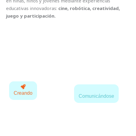
en niñas, niños y jóvenes mediante experiencias
educativas innovadoras:
cine, robótica, creatividad,
juego y participación.
Creando
Comunicándose