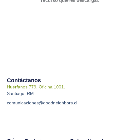
recurso quieres descargar.
Contáctanos
Huérfanos 779, Oficina 1001.
Santiago. RM
comunicaciones@goodneighbors.cl