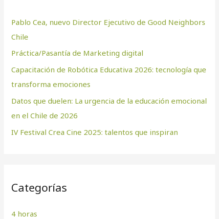
r
Pablo Cea, nuevo Director Ejecutivo de Good Neighbors
p
Chile
o
Práctica/Pasantía de Marketing digital
r
:
Capacitación de Robótica Educativa 2026: tecnología que
transforma emociones
Datos que duelen: La urgencia de la educación emocional
en el Chile de 2026
IV Festival Crea Cine 2025: talentos que inspiran
Categorías
4 horas