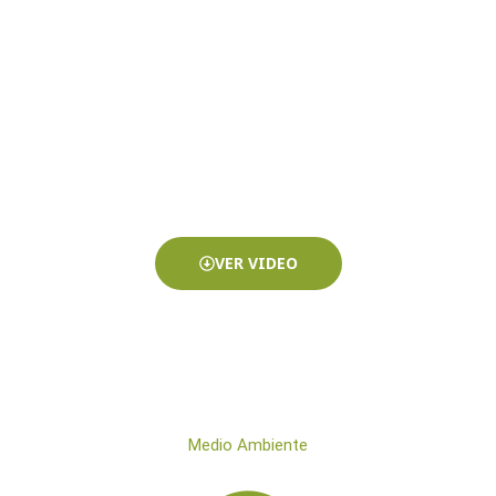
reciclamos, por un mundo más sustentable
VER VIDEO
Medio Ambiente