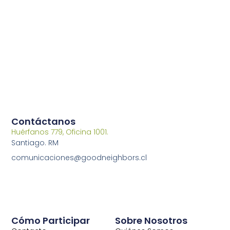
Contáctanos
Huérfanos 779, Oficina 1001.
Santiago. RM
comunicaciones@goodneighbors.cl
Cómo Participar
Sobre Nosotros