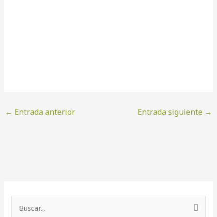
←
Entrada anterior
Entrada siguiente
→
B