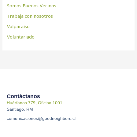
Somos Buenos Vecinos
Trabaja con nosotros
Valparaíso
Voluntariado
Contáctanos
Huérfanos 779, Oficina 1001.
Santiago. RM
comunicaciones@goodneighbors.cl