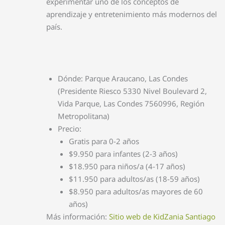
experimentar uno de los conceptos de
aprendizaje y entretenimiento más modernos del
país.
Dónde: Parque Araucano, Las Condes
(Presidente Riesco 5330 Nivel Boulevard 2,
Vida Parque, Las Condes 7560996, Región
Metropolitana)
Precio:
Gratis para 0-2 años
$9.950 para infantes (2-3 años)
$18.950 para niños/a (4-17 años)
$11.950 para adultos/as (18-59 años)
$8.950 para adultos/as mayores de 60
años)
Más información:
Sitio web de KidZania Santiago