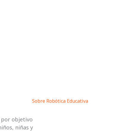
ación interactiva y que crea oportunidades
Sobre Robótica Educativa
 por objetivo
iños, niñas y