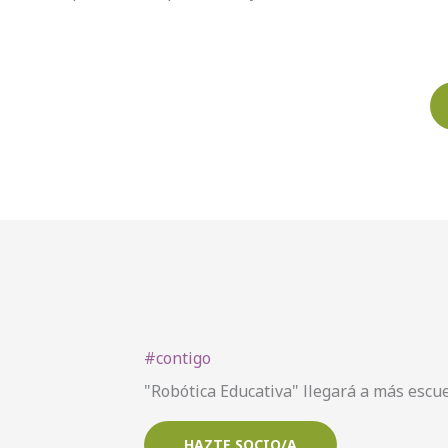
#contigo
"Robótica Educativa" llegará a más escue
HAZTE SOCIO/A