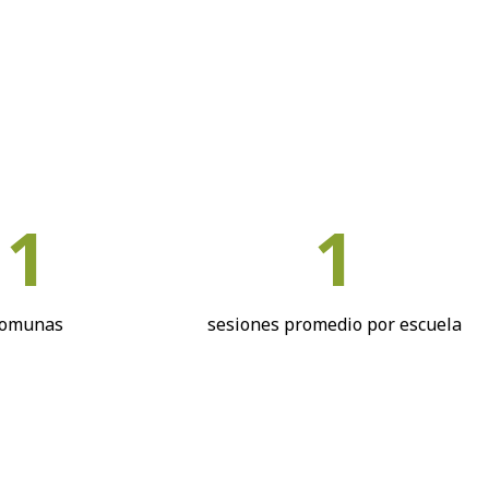
1
1
comunas
sesiones promedio por escuela