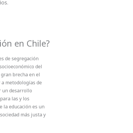
ños.
ión en Chile?
ces de segregación
 socioeconómico del
 gran brecha en el
y a metodologías de
r un desarrollo
 para las y los
e la educación es un
 sociedad más justa y