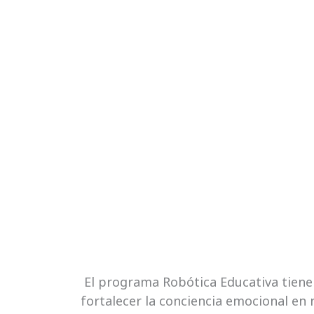
Por una educ
El programa
Robótica Educativa
tiene
fortalecer la conciencia
emocional en n