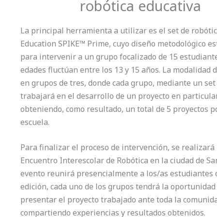
robótica educativa
La principal herramienta a utilizar es el set de robóti
Education SPIKE™ Prime,
cuyo diseño metodológico est
para intervenir a un grupo focalizado de
15 estudiant
edades fluctúan entre los 13 y 15 años. La modalidad d
en grupos de tres
, donde cada grupo, mediante un set
trabajará en el desarrollo de un proyecto en particular
obteniendo, como resultado, un total de
5 proyectos p
escuela
.
Para finalizar el proceso de intervención, se realizará
Encuentro Interescolar de Robótica en la ciudad de Sa
evento reunirá presencialmente a los/as estudiantes 
edición, cada uno de los grupos tendrá la oportunidad
presentar el proyecto trabajado ante toda la comunid
compartiendo experiencias y resultados obtenidos.