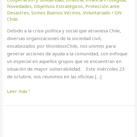
Novedades
,
Objetivos Estratégicos
,
Protección ante
Desastres
,
Somos Buenos Vecinos
,
Voluntariado
/
GN
Chile
Debido a la crisis política y social que atraviesa Chile,
diversas organizaciones de la sociedad civil,
encabezados por MovidosxChile, nos unimos para
generar acciones de ayuda a la comunidad, con enfoque
un especial en aquellos grupos que se encuentran en
situación de mayor vulnerabilidad. Este miércoles 23
de octubre, nos reunimos en las oficinas […]
Leer más ”
“Escucha
mi
Historia”,