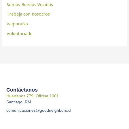
Somos Buenos Vecinos
Trabaja con nosotros
Valparaíso
Voluntariado
Contáctanos
Huérfanos 779, Oficina 1001.
Santiago. RM
comunicaciones@goodneighbors.cl