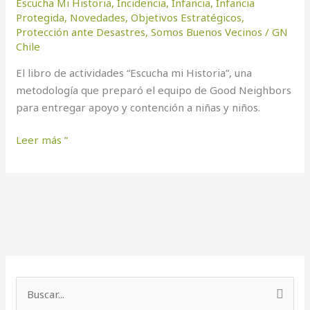
Escucha Mi Historia
,
Incidencia
,
Infancia
,
Infancia
Protegida
,
Novedades
,
Objetivos Estratégicos
,
Protección ante Desastres
,
Somos Buenos Vecinos
/
GN
Chile
El libro de actividades “Escucha mi Historia”, una
metodología que preparó el equipo de Good Neighbors
para entregar apoyo y contención a niñas y niños.
Leer más ”
B