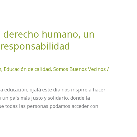
n derecho humano, un
 responsabilidad
n
,
Educación de calidad
,
Somos Buenos Vecinos
/
la educación, ojalá este día nos inspire a hacer
 un país más justo y solidario, donde la
ue todas las personas podamos acceder con