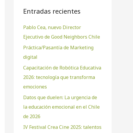
a
Entradas recientes
r
Pablo Cea, nuevo Director
p
Ejecutivo de Good Neighbors Chile
o
r
Práctica/Pasantía de Marketing
:
digital
Capacitación de Robótica Educativa
2026: tecnología que transforma
emociones
Datos que duelen: La urgencia de
la educación emocional en el Chile
de 2026
IV Festival Crea Cine 2025: talentos