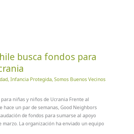
ile busca fondos para
crania
idad
,
Infancia Protegida
,
Somos Buenos Vecinos
para niñas y niños de Ucrania Frente al
sde hace un par de semanas, Good Neighbors
caudación de fondos para sumarse al apoyo
e marzo. La organización ha enviado un equipo