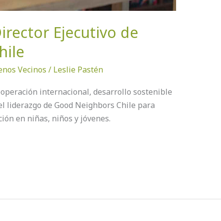
irector Ejecutivo de
hile
nos Vecinos
/
Leslie Pastén
operación internacional, desarrollo sostenible
el liderazgo de Good Neighbors Chile para
ción en niñas, niños y jóvenes.