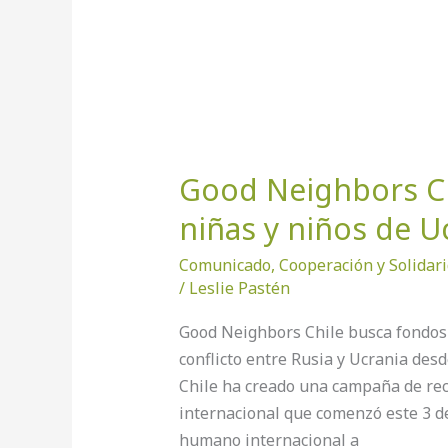
Ucrania
Good Neighbors Ch
niñas y niños de U
Comunicado
,
Cooperación y Solidar
/
Leslie Pastén
Good Neighbors Chile busca fondos 
conflicto entre Rusia y Ucrania de
Chile ha creado una campaña de re
internacional que comenzó este 3 d
humano internacional a