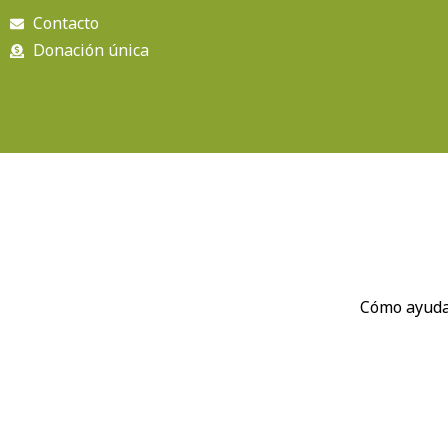
Ir
Contacto
al
Donación única
contenido
Cómo ayud