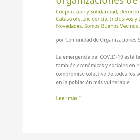
organizaciones de l
Cooperación y Solidaridad
,
Derecho 
Catástrofe
,
Incidencia
,
Inclusivos y
Novedades
,
Somos Buenos Vecinos
por Comunidad de Organizaciones So
La emergencia del COVID-19 está te
también económicos y sociales en n
compromiso colectivo de todos los s
en la población más vulnerable.
Leer más ”