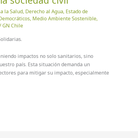
a sociedad civil
a la Salud
,
Derecho al Agua
,
Estado de
 Democráticos
,
Medio Ambiente Sostenible
,
/
GN Chile
lidarias.
niendo impactos no solo sanitarios, sino
uestro país. Esta situación demanda un
ectores para mitigar su impacto, especialmente