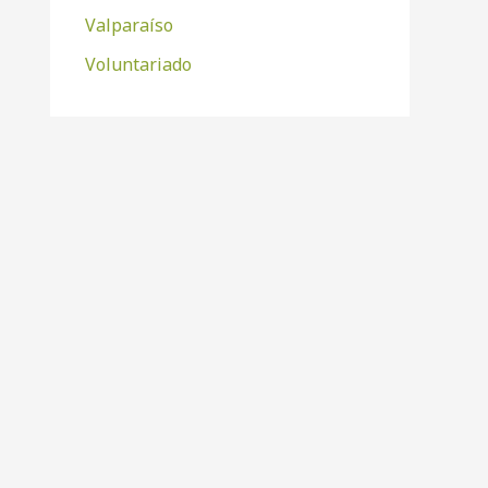
Valparaíso
Voluntariado