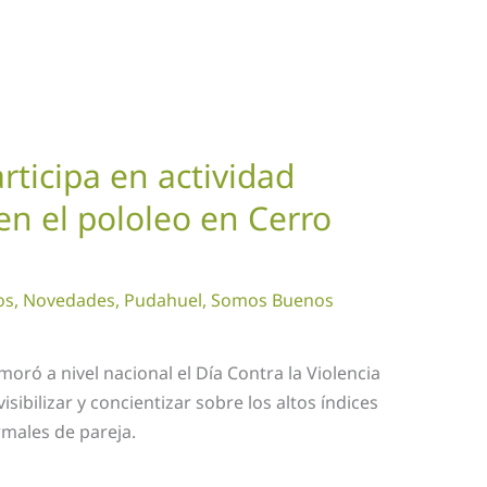
ticipa en actividad
 en el pololeo en Cerro
os
,
Novedades
,
Pudahuel
,
Somos Buenos
oró a nivel nacional el Día Contra la Violencia
sibilizar y concientizar sobre los altos índices
rmales de pareja.