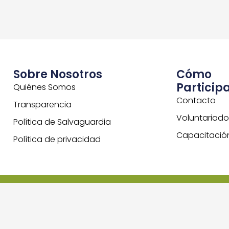
Sobre Nosotros
Cómo
Particip
Quiénes Somos
Contacto
Transparencia
Voluntariado
Política de Salvaguardia
Capacitació
Política de privacidad
© Good Neighbors Chile - Todos los derechos reservado