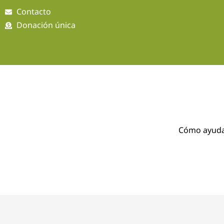
Ir
Contacto
al
Donación única
contenido
Cómo ayud