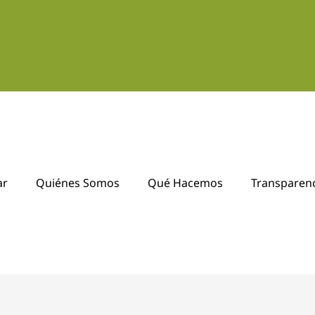
ar
Quiénes Somos
Qué Hacemos
Transparen