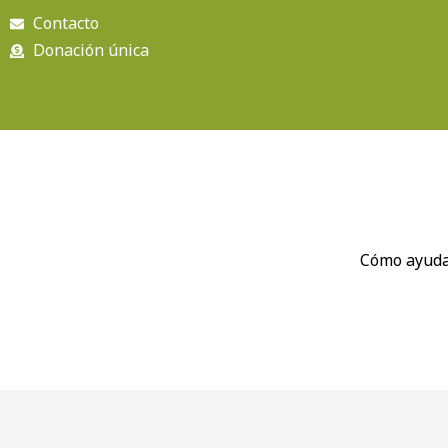
Ir
Contacto
al
Donación única
contenido
Cómo ayud