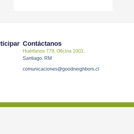
icipar
Contáctanos
Huérfanos 779, Oficina 1001.
Santiago. RM
comunicaciones@goodneighbors.cl