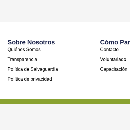
Sobre Nosotros
Cómo Part
Quiénes Somos
Contacto
Transparencia
Voluntariado
Política de Salvaguardia
Capacitación
Política de privacidad
© Good Neighbors Chile - Todos los derechos reservados