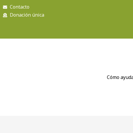
Ir
Contacto
al
Donación única
contenido
Cómo ayud