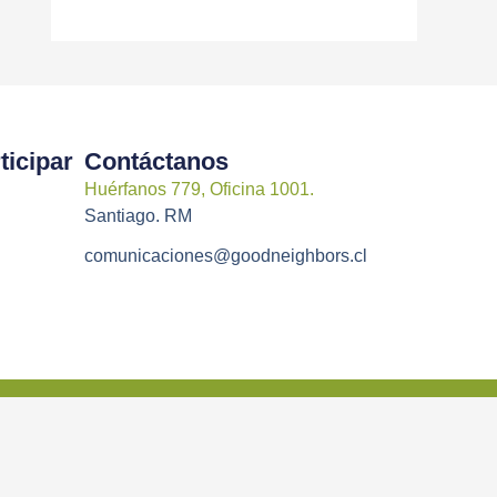
icipar
Contáctanos
Huérfanos 779, Oficina 1001.
Santiago. RM
comunicaciones@goodneighbors.cl