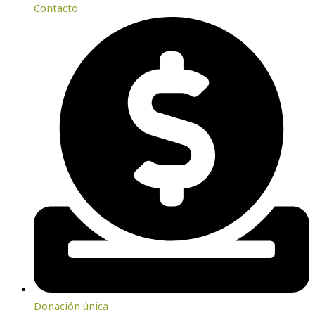
Contacto
Donación única