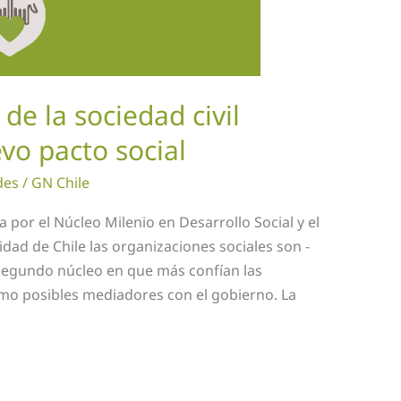
de la sociedad civil
o pacto social
des
/
GN Chile
 por el Núcleo Milenio en Desarrollo Social y el
dad de Chile las organizaciones sociales son -
segundo núcleo en que más confían las
mo posibles mediadores con el gobierno. La