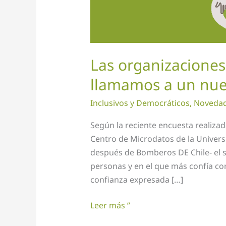
nuevo
pacto
social
Las organizaciones 
llamamos a un nuev
Inclusivos y Democráticos
,
Noveda
Según la reciente encuesta realizada
Centro de Microdatos de la Universi
después de Bomberos DE Chile- el 
personas y en el que más confía co
confianza expresada […]
Leer más ”