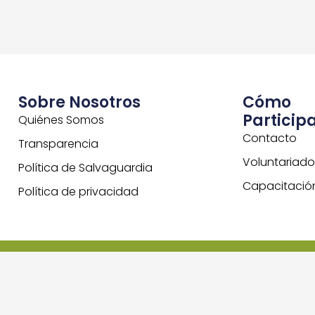
Sobre Nosotros
Cómo
Particip
Quiénes Somos
Contacto
Transparencia
Voluntariado
Política de Salvaguardia
Capacitació
Política de privacidad
© Good Neighbors Chile - Todos los derechos reservado